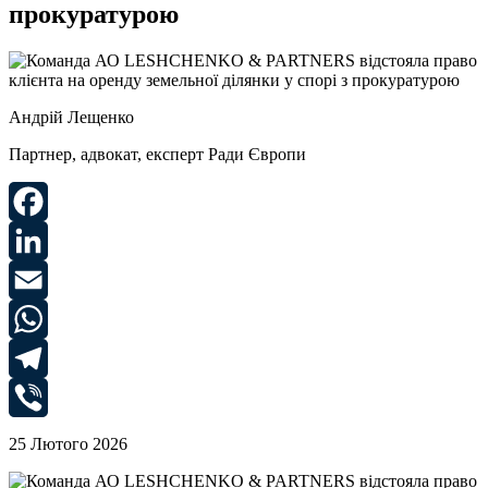
прокуратурою
Андрій Лещенко
Партнер, адвокат, експерт Ради Європи
Facebook
LinkedIn
Email
WhatsApp
Telegram
Viber
25 Лютого 2026