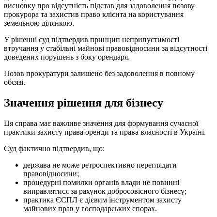
висновку про відсутність підстав для задоволення позову
прокурора та захистив право клієнта на користування
земельною ділянкою.
У рішенні суд підтвердив принцип неприпустимості
втручання у стабільні майнові правовідносини за відсутності
доведених порушень з боку орендаря.
Позов прокуратури залишено без задоволення в повному
обсязі.
Значення рішення для бізнесу
Ця справа має важливе значення для формування сучасної
практики захисту права оренди та права власності в Україні.
Суд фактично підтвердив, що:
держава не може ретроспективно переглядати
правовідносини;
процедурні помилки органів влади не повинні
виправлятися за рахунок добросовісного бізнесу;
практика ЄСПЛ є дієвим інструментом захисту
майнових прав у господарських спорах.