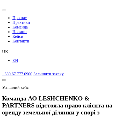
Про нас
Практики
Команда
Новини
Кейси
Контакти
UK
EN
+380 67 777 0900
Залишити заявку
Успішний кейс
Команда АО LESHCHENKO &
PARTNERS відстояла право клієнта на
оренду земельної ділянки у спорі з