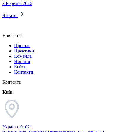
3 Березня 2026
1
Читати
Навігація
Про нас
Практики
Команда
Новини
Кейси
Контакти
Контакти
Київ
Україна, 01021