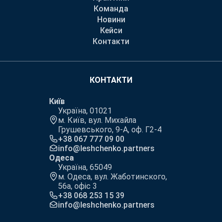
Команда
Новини
Кейси
Контакти
КОНТАКТИ
Київ
Україна, 01021
м. Київ, вул. Михайла
Грушевського, 9-А, оф. Г2-4
+38 067 777 09 00
info@leshchenko.partners
Одеса
Україна, 65049
м. Одеса, вул. Жаботинского,
56а, офіс 3
+38 068 253 15 39
info@leshchenko.partners