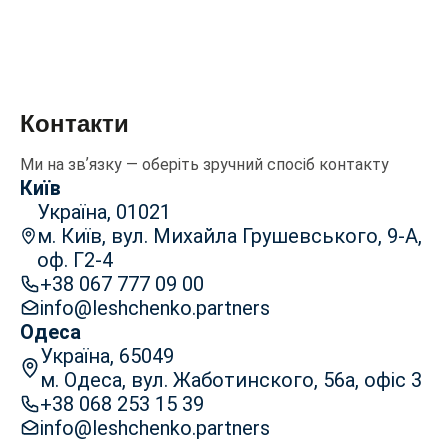
Контакти
Ми на звʼязку — оберіть зручний спосіб контакту
Київ
Україна, 01021
м. Київ, вул. Михайла Грушевського, 9-А,
оф. Г2-4
+38 067 777 09 00
info@leshchenko.partners
Одеса
Україна, 65049
м. Одеса, вул. Жаботинского, 56а, офіс 3
+38 068 253 15 39
info@leshchenko.partners