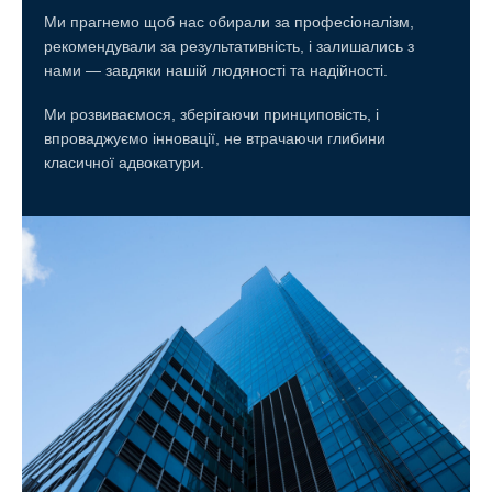
Ми прагнемо щоб нас обирали за професіоналізм,
рекомендували за результативність, і залишались з
нами — завдяки нашій людяності та надійності.
Ми розвиваємося, зберігаючи принциповість, і
впроваджуємо інновації, не втрачаючи глибини
класичної адвокатури.