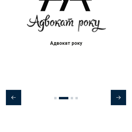
100 найкращих юристів України