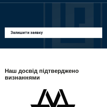
Залишити заявку
Наш досвід підтверджено
визнаннями