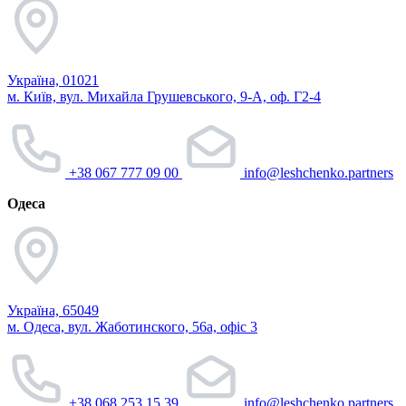
Україна, 01021
м. Київ, вул. Михайла Грушевського, 9-А, оф. Г2-4
+38 067 777 09 00
info@leshchenko.partners
Одеса
Україна, 65049
м. Одеса, вул. Жаботинского, 56а, офіс 3
+38 068 253 15 39
info@leshchenko.partners