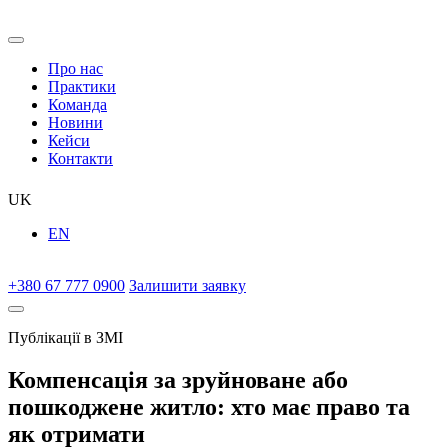
Про нас
Практики
Команда
Новини
Кейси
Контакти
UK
EN
+380 67 777 0900
Залишити заявку
Публікації в ЗМІ
Компенсація за зруйноване або
пошкоджене житло: хто має право та
як отримати