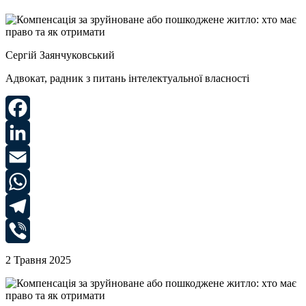
Сергій Заянчуковський
Адвокат, радник з питань інтелектуальної власності
Facebook
LinkedIn
Email
WhatsApp
Telegram
Viber
2 Травня 2025