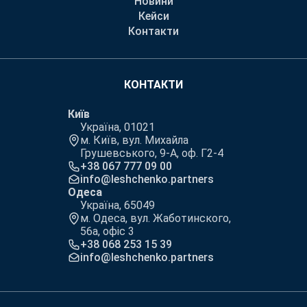
Новини
Кейси
Контакти
КОНТАКТИ
Київ
Україна, 01021
м. Київ, вул. Михайла
Грушевського, 9-А, оф. Г2-4
+38 067 777 09 00
info@leshchenko.partners
Одеса
Україна, 65049
м. Одеса, вул. Жаботинского,
56а, офіс 3
+38 068 253 15 39
info@leshchenko.partners