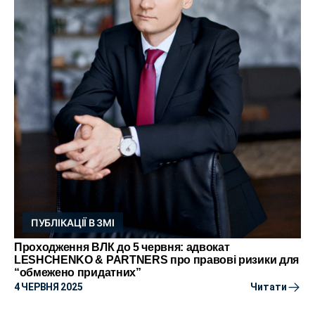
ПУБЛІКАЦІЇ В ЗМІ
Проходження ВЛК до 5 червня: адвокат
LESHCHENKO & PARTNERS про правові ризики для
“обмежено придатних”
4 ЧЕРВНЯ 2025
Читати