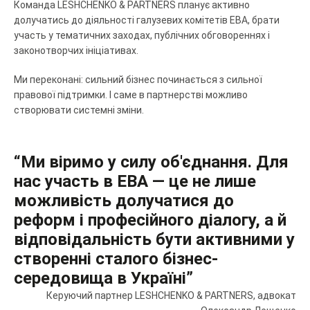
Команда LESHCHENKO & PARTNERS планує активно
долучатись до діяльності галузевих комітетів EBA, брати
участь у тематичних заходах, публічних обговореннях і
законотворчих ініціативах.
Ми переконані: сильний бізнес починається з сильної
правової підтримки. І саме в партнерстві можливо
створювати системні зміни.
“Ми віримо у силу об'єднання. Для
нас участь в EBA — це не лише
можливість долучатися до
реформ і професійного діалогу, а й
відповідальність бути активними у
створенні сталого бізнес-
середовища в Україні”
Керуючий партнер LESHCHENKO & PARTNERS, адвокат