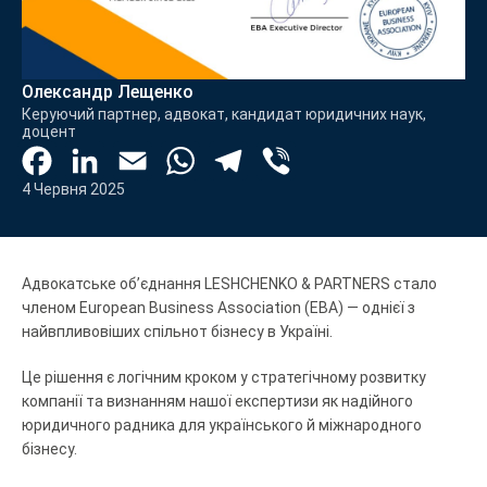
Олександр Лещенко
Керуючий партнер, адвокат, кандидат юридичних наук,
доцент
Facebook
LinkedIn
Email
WhatsApp
Telegram
Viber
4 Червня 2025
Адвокатське об’єднання LESHCHENKO & PARTNERS стало
членом European Business Association (EBA) — однієї з
найвпливовіших спільнот бізнесу в Україні.
Це рішення є логічним кроком у стратегічному розвитку
компанії та визнанням нашої експертизи як надійного
юридичного радника для українського й міжнародного
бізнесу.