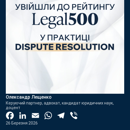
Олександр Лещенко
Керуючий партнер, адвокат, кандидат юридичних наук,
доцент
Facebook
LinkedIn
Email
WhatsApp
Telegram
Viber
26 Березня 2026