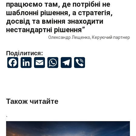
працюємо там, де потрібні не
шаблонні рішення, а стратегія,
досвід та вміння знаходити
нестандартні рішення”
Олександр Лещенко, Керуючий партнер
Поділитися:
Facebook
LinkedIn
Email
WhatsApp
Telegram
Viber
Також читайте
`