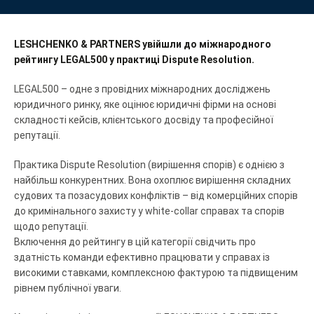
LESHCHENKO & PARTNERS увійшли до міжнародного
рейтингу LEGAL500 у практиці Dispute Resolution.
LEGAL500 – одне з провідних міжнародних досліджень
юридичного ринку, яке оцінює юридичні фірми на основі
складності кейсів, клієнтського досвіду та професійної
репутації.
Практика Dispute Resolution (вирішення спорів) є однією з
найбільш конкурентних. Вона охоплює вирішення складних
судових та позасудових конфліктів – від комерційних спорів
до кримінального захисту у white-collar справах та спорів
щодо репутації.
Включення до рейтингу в цій категорії свідчить про
здатність команди ефективно працювати у справах із
високими ставками, комплексною фактурою та підвищеним
рівнем публічної уваги.