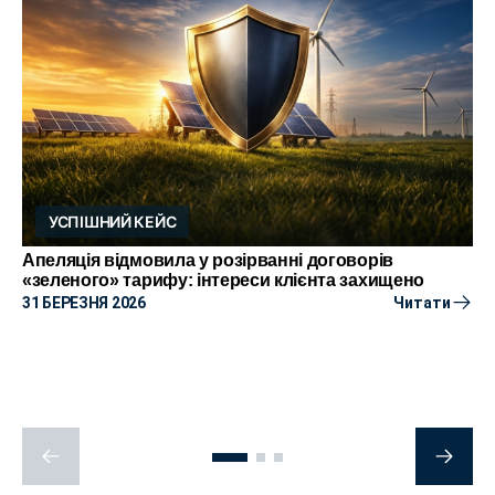
УСПІШНИЙ КЕЙС
Апеляція відмовила у розірванні договорів
«зеленого» тарифу: інтереси клієнта захищено
31 БЕРЕЗНЯ 2026
Читати