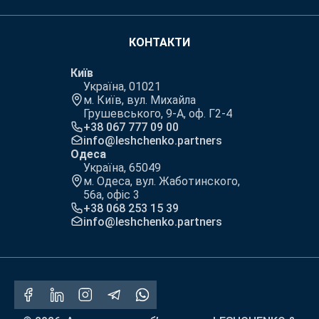
КОНТАКТИ
Київ
Україна, 01021
м. Київ, вул. Михайла
Грушевського, 9-А, оф. Г2-4
+38 067 777 09 00
info@leshchenko.partners
Одеса
Україна, 65049
м. Одеса, вул. Жаботинского,
56а, офіс 3
+38 068 253 15 39
info@leshchenko.partners