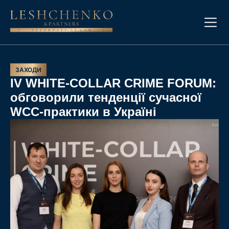
ЗАХОДИ
ІV WHITE-COLLAR CRIME FORUM:
обговорили тенденції сучасної
WCC-практики в Україні