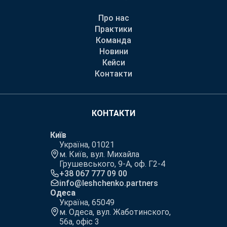
Про нас
Практики
Команда
Новини
Кейси
Контакти
КОНТАКТИ
Київ
Україна, 01021
м. Київ, вул. Михайла
Грушевського, 9-А, оф. Г2-4
+38 067 777 09 00
info@leshchenko.partners
Одеса
Україна, 65049
м. Одеса, вул. Жаботинского,
56а, офіс 3