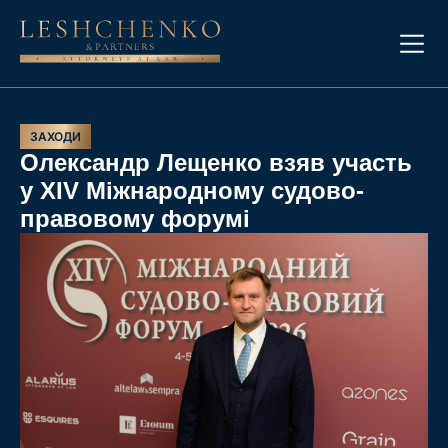
ЗАХОДИ
Олександр Лещенко взяв участь
у XІV Міжнародному судово-
правовому форумі