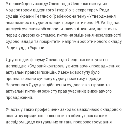
У перший день заходу Олександр Лещенко виступив
модератором відкритого інтерв’ю із секретарем Ради
суддів України Тетяною Гребенюк на тему «Утвердження
незалежності судової влади: пріоритети нової РСУ». Під час
дискусії учасники обговорили ключові виклики, що стоять
перед судовою системою, питання зміцнення незалежності
судової влади та пріоритетні напрями роботи нового складу
Ради суддів України.
Другого дня форуму Олександр Лещенко виступив із
доповіддю «Судовий контроль у виконавчих провадженнях:
актуальні правові позиції». У межах виступу було
проаналізовано сучасну судову практику, підходи
Верховного Суду до здійснення судового контролю та
актуальні питання захисту прав учасників виконавчого
провадження.
Участь у таких професійних заходах є важливою складовою
розвитку юридичної спільноти та обміну практичним
досвідом щодо актуальних питань правозастосування.