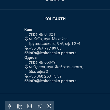
КОНТАКТИ
Київ
Україна, 01021
м. Київ, вул. Михайла
Грушевського, 9-А, оф. Г2-4
+38 067 777 09 00
info@leshchenko.partners
Одеса
Україна, 65049
м. Одеса, вул. Жаботинского,
56а, офіс 3
+38 068 253 15 39
info@leshchenko.partners