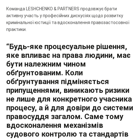
Команда LESHCHENKO & PARTNERS продовжує брати
активну участь у професійних дискусіях щодо розвитку
кримінальної юстиції та вдосконалення правозастосовної
практики.
“Будь-яке процесуальне рішення,
яке впливає на права людини, має
бути належним чином
обґрунтованим. Коли
обґрунтування підміняється
припущеннями, виникають ризики
не лише для конкретного учасника
процесу, а й для довіри до системи
правосуддя загалом. Саме тому
вдосконалення механізмів
судового контролю та стандартів