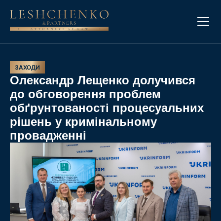
ЗАХОДИ
Олександр Лещенко долучився
до обговорення проблем
обґрунтованості процесуальних
рішень у кримінальному
провадженні