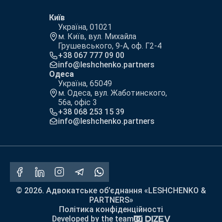
Київ
Україна, 01021
м. Київ, вул. Михайла
Грушевського, 9-А, оф. Г2-4
+38 067 777 09 00
info@leshchenko.partners
Одеса
Україна, 65049
м. Одеса, вул. Жаботинского,
56а, офіс 3
+38 068 253 15 39
info@leshchenko.partners
© 2026. Адвокатське об’єднання «LESHCHENKO &
PARTNERS»
Політика конфіденційності
Developed by the team