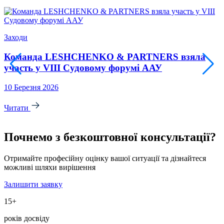
Заходи
П
Команда LESHCHENKO & PARTNERS взяла
участь у VIII Судовому форумі ААУ
10 Березня 2026
1
Читати
Почнемо з
безкоштовної
консультації?
Отримайте професійну оцінку вашої ситуації та дізнайтеся
можливі шляхи вирішення
Залишити заявку
15+
років досвіду