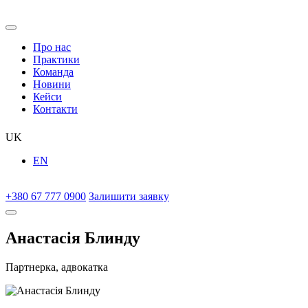
Про нас
Практики
Команда
Новини
Кейси
Контакти
UK
EN
+380 67 777 0900
Залишити заявку
Анастасія Блинду
Партнерка, адвокатка