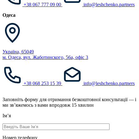
+38 067 777 09 00
info@leshchenko.partners
Одеса
Україна, 65049
м. Одеса, вул. Жаботинского, 56а, офіс 3
+38 068 253 15 39
info@leshchenko.partners
Заповніть форму для отримання безкоштовної консультації — і
ми зв’яжемось з вами впродовж 15 хвилин
Ім’я
Номер телефону