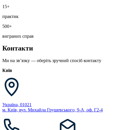
15+
практик
500+
виграних справ
Контакти
Ми на звʼязку — оберіть зручний спосіб контакту
Київ
Україна, 01021
м. Київ, вул. Михайла Грушевського, 9-А, оф. Г2-4