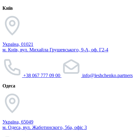
Київ
Україна, 01021
м. Київ, вул. Михайла Грушевського, 9-А, оф. Г2-4
+38 067 777 09 00
info@leshchenko.partners
Одеса
Україна, 65049
м. Одеса, вул. Жаботинского, 56а, офіс 3