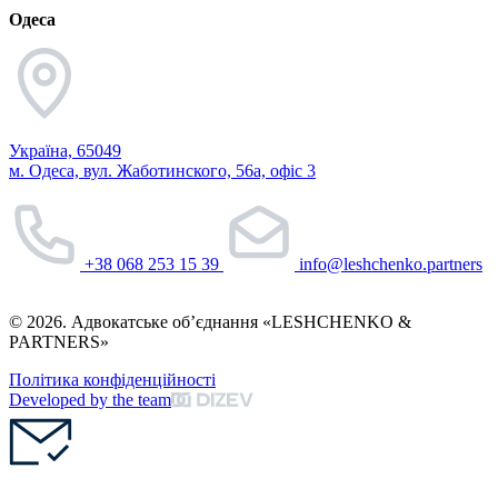
Одеса
Україна, 65049
м. Одеса, вул. Жаботинского, 56а, офіс 3
+38 068 253 15 39
info@leshchenko.partners
© 2026. Адвокатське об’єднання «LESHCHENKO &
PARTNERS»
Політика конфіденційності
Developed by the team