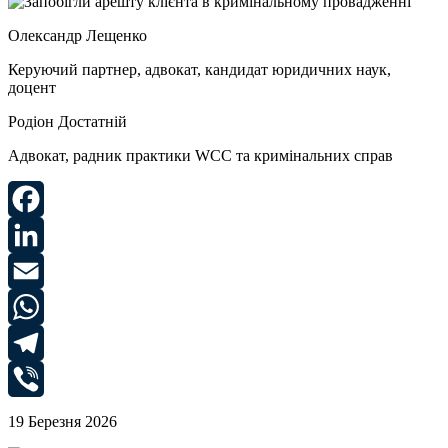
Олександр Лещенко
Керуючий партнер, адвокат, кандидат юридичних наук,
доцент
Родіон Достатній
Адвокат, радник практики WCC та кримінальних справ
Facebook
LinkedIn
Email
WhatsApp
Telegram
Viber
19 Березня 2026