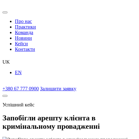
Про нас
Практики
Команда
Новини
Кейси
Контакти
UK
EN
+380 67 777 0900
Залишити заявку
Успішний кейс
Запобігли арешту клієнта в
кримінальному провадженні