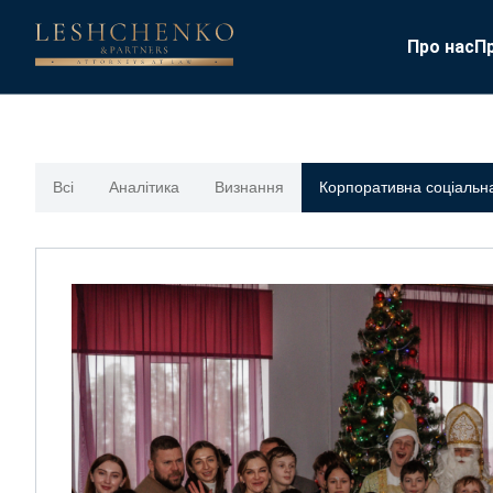
Про нас
П
Всі
Аналітика
Визнання
Корпоративна соціальна