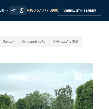
+380 67 777 0900
UK
Залишити заявку
Заходи
Успішний кейс
Публікації в ЗМІ