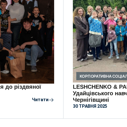
КОРПОРАТИВНА СОЦІАЛ
 до різдвяної
LESHCHENKO & PAR
Удайцівського навч
Чернігівщині
Читати
30 ТРАВНЯ 2025