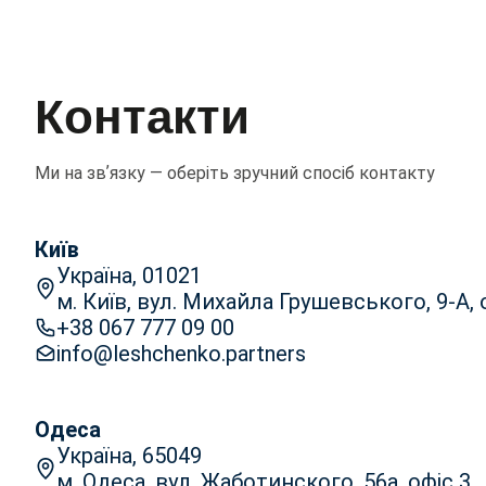
Контакти
Ми на звʼязку — оберіть зручний спосіб контакту
Київ
Україна, 01021
м. Київ, вул. Михайла Грушевського, 9-А, 
+38 067 777 09 00
info@leshchenko.partners
Одеса
Україна, 65049
м. Одеса, вул. Жаботинского, 56а, офіс 3