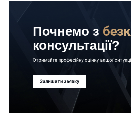
безк
Почнемо з
консультації?
Отримайте професійну оцінку вашої ситуаці
Залишити заявку