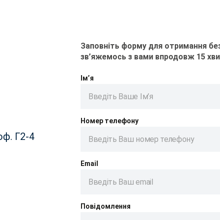
Заповніть форму для отримання без
зв’яжемось з вами впродовж 15 хв
Ім’я
Номер телефону
оф. Г2-4
Email
Повідомлення