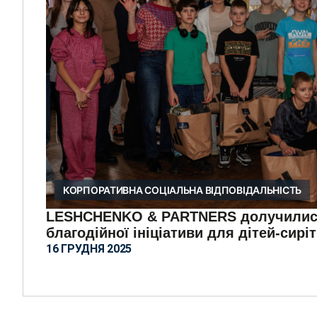
КОРПОРАТИВНА СОЦІАЛЬНА ВІДПОВІДАЛЬНІСТЬ
LESHCHENKO & PARTNERS долучилися
благодійної ініціативи для дітей-сиріт
16 ГРУДНЯ 2025