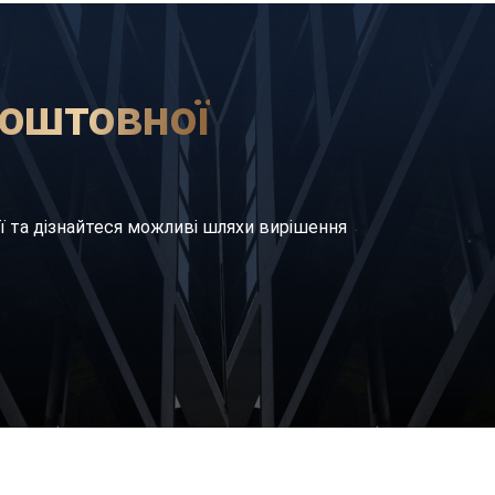
оштовної
ї та дізнайтеся можливі шляхи вирішення