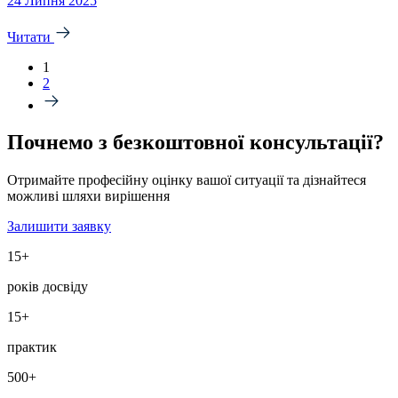
24 Липня 2025
Читати
1
2
Почнемо з
безкоштовної
консультації?
Отримайте професійну оцінку вашої ситуації та дізнайтеся
можливі шляхи вирішення
Залишити заявку
15+
років досвіду
15+
практик
500+