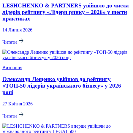
LESHCHENKO & PARTNERS увійшло до числа
лідерів рейтингу «Лідери ринку – 2026» у шести
практиках
14 Липня 2026
Читати
Визнання
Олександр Лещенко увійшов до рейтингу
«ТОП-50 лідерів українського бізнесу» у 2026
році
27 Квітня 2026
Читати