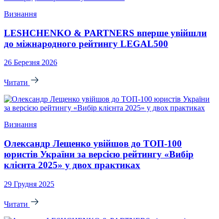
Визнання
LESHCHENKO & PARTNERS вперше увійшли
до міжнародного рейтингу LEGAL500
26 Березня 2026
Читати
Визнання
Олександр Лещенко увійшов до ТОП-100
юристів України за версією рейтингу «Вибір
клієнта 2025» у двох практиках
29 Грудня 2025
Читати