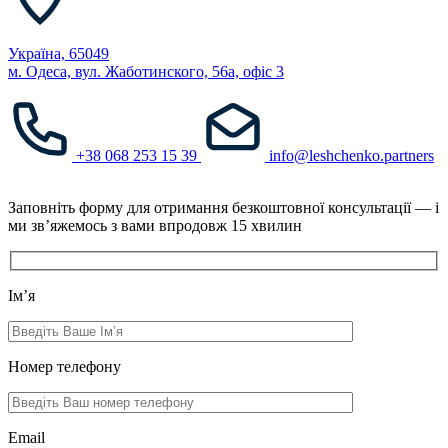
Україна, 65049
м. Одеса, вул. Жаботинского, 56а, офіс 3
+38 068 253 15 39
info@leshchenko.partners
Заповніть форму для отримання безкоштовної консультації — і
ми зв’яжемось з вами впродовж 15 хвилин
Ім’я
Номер телефону
Email