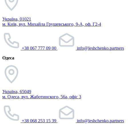
Україна, 01021
м. Київ, вул. Михайла Грушевського, 9-А, оф. Г2-4
+38 067 777 09 00
info@leshchenko.partners
Одеса
Україна, 65049
м. Одеса, вул. Жаботинского, 56а, офіс 3
+38 068 253 15 39
info@leshchenko.partners