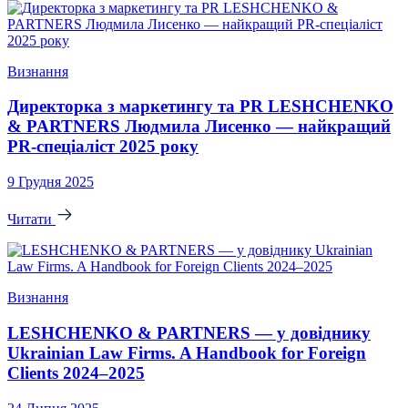
Визнання
Директорка з маркетингу та PR LESHCHENKO
& PARTNERS Людмила Лисенко — найкращий
PR-спеціаліст 2025 року
9 Грудня 2025
Читати
Визнання
LESHCHENKO & PARTNERS — у довіднику
Ukrainian Law Firms. A Handbook for Foreign
Clients 2024–2025