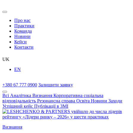
Про нас
Практики
Команда
Новини
Кейси
Контакти
UK
EN
+380 67 777 0900
Залишити заявку
Всі
Аналітика
Визнання
Корпоративна соціальна
відповідальність
Резонансна справа
Освіта
Новини
Заходи
Успішний кейс
Публікації в ЗМІ
Визнання