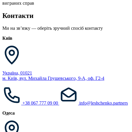
виграних справ
Контакти
Ми на звʼязку — оберіть зручний спосіб контакту
Київ
Україна, 01021
м. Київ, вул. Михайла Грушевського, 9-А, оф. Г2-4
+38 067 777 09 00
info@leshchenko.partners
Одеса