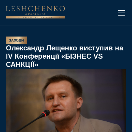
ЗАХОДИ
Олександр Лещенко виступив на
IV Конференції «БІЗНЕС VS
САНКЦІЇ»