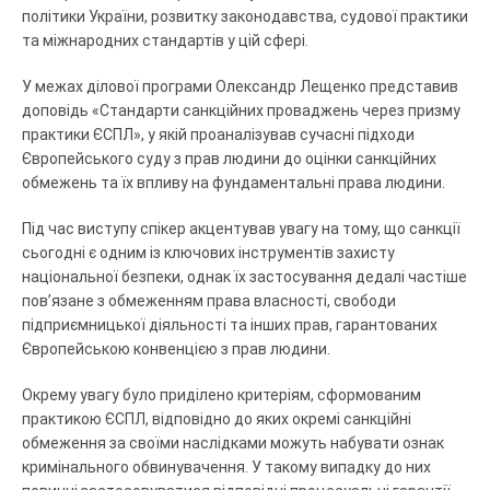
політики України, розвитку законодавства, судової практики
та міжнародних стандартів у цій сфері.
У межах ділової програми Олександр Лещенко представив
доповідь «Стандарти санкційних проваджень через призму
практики ЄСПЛ»
, у якій проаналізував сучасні підходи
Європейського суду з прав людини до оцінки санкційних
обмежень та їх впливу на фундаментальні права людини.
Під час виступу спікер акцентував увагу на тому, що санкції
сьогодні є одним із ключових інструментів захисту
національної безпеки, однак їх застосування дедалі частіше
пов’язане з обмеженням права власності, свободи
підприємницької діяльності та інших прав, гарантованих
Європейською конвенцією з прав людини.
Окрему увагу було приділено критеріям, сформованим
практикою ЄСПЛ, відповідно до яких окремі санкційні
обмеження за своїми наслідками можуть набувати ознак
кримінального обвинувачення. У такому випадку до них