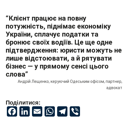
“Клієнт працює на повну
потужність, піднімає економіку
України, сплачує податки та
бронює своїх водіїв. Це ще одне
підтвердження: юристи можуть не
лише відстоювати, а й рятувати
бізнес — у прямому сенсі цього
слова”
Андрій Лещенко, керуючий Одеським офісом, партнер,
адвокат
Поділитися:
Facebook
LinkedIn
Email
WhatsApp
Telegram
Viber