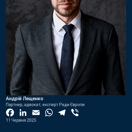
Андрій Лещенко
Партнер, адвокат, експерт Ради Європи
Facebook
LinkedIn
Email
WhatsApp
Telegram
Viber
11 Червня 2025