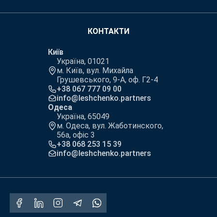
КОНТАКТИ
Київ
Україна, 01021
м. Київ, вул. Михайла
Грушевського, 9-А, оф. Г2-4
+38 067 777 09 00
info@leshchenko.partners
Одеса
Україна, 65049
м. Одеса, вул. Жаботинского,
56а, офіс 3
+38 068 253 15 39
info@leshchenko.partners