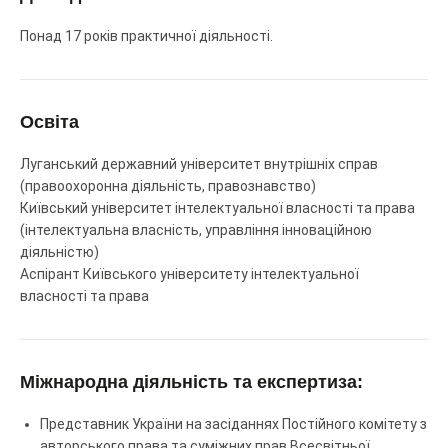
Понад 17 років практичної діяльності.
Освіта
Луганський державний університет внутрішніх справ
(правоохоронна діяльність, правознавство)
Київський університет інтелектуальної власності та права
(інтелектуальна власність, управління інноваційною
діяльністю)
Аспірант Київського університету інтелектуальної
власності та права
Міжнародна діяльність та експертиза:
Представник України на засіданнях Постійного комітету з
авторського права та суміжних прав Всесвітньої