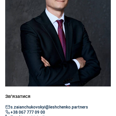
Зв’язатися
s.zaianchukovskyi@leshchenko.partners
+38 067 777 09 00