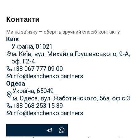
Контакти
Ми на звʼязку — оберіть зручний спосіб контакту
Київ
Україна, 01021
м. Київ, вул. Михайла Грушевського, 9-А,
оф. Г2-4
+38 067 777 09 00
info@leshchenko.partners
Одеса
Україна, 65049
м. Одеса, вул. Жаботинского, 56а, офіс 3
+38 068 253 15 39
info@leshchenko.partners