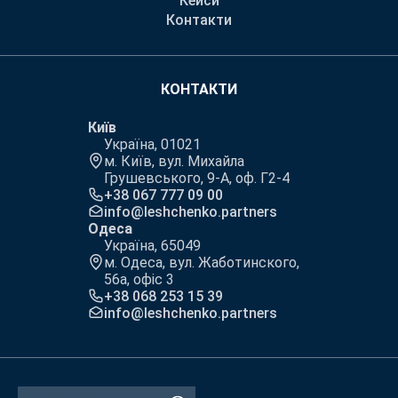
Кейси
Контакти
КОНТАКТИ
Київ
Україна, 01021
м. Київ, вул. Михайла
Грушевського, 9-А, оф. Г2-4
+38 067 777 09 00
info@leshchenko.partners
Одеса
Україна, 65049
м. Одеса, вул. Жаботинского,
56а, офіс 3
+38 068 253 15 39
info@leshchenko.partners